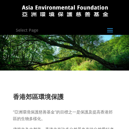
Select Page
香港郊
區
環境保護
“亞洲環境保護慈善基金”的目標之一是保護及提高香港郊
區的生物多樣化。